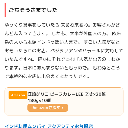
ごちそうさまでした
ゆっくり食事をしていたら 来るわ来るわ。お客さんがど
んどん入ってきます。 しかも、大半が外国人の方。 欧米
系の人から本場インドっぽい人まで。 すごい人気だなと
おもったらこのお店、ベジタリアンやハラールに対応して
いたんですね。 確かにそれであれば人気が出るのもわか
ります。日本にあんまりないと思うので。 思わぬところ
で本格的なお店に出会えてよかったです。
江崎グリコ ビーフカレーLEE 辛さ×30倍
Amazon
180g×10個
Amazonで探す ›
インド料理ムンバイ アクアシティお台場店