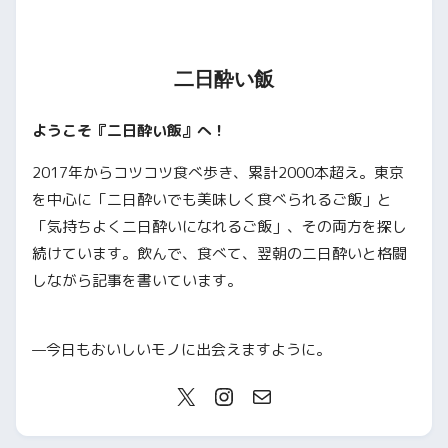
二日酔い飯
ようこそ『二日酔い飯』へ！
2017年からコツコツ食べ歩き、累計2000本超え。東京
を中心に「二日酔いでも美味しく食べられるご飯」と
「気持ちよく二日酔いになれるご飯」、その両方を探し
続けています。飲んで、食べて、翌朝の二日酔いと格闘
しながら記事を書いています。
—今日もおいしいモノに出会えますように。