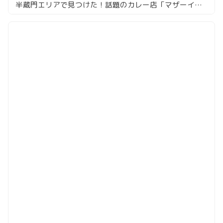
半蔵門エリアで見つけた！話題のカレー店「マザーインディア」徹底レビュー