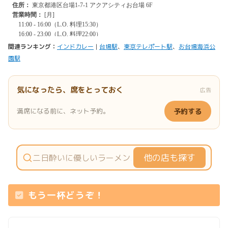
関連ランキング：
インドカレー
|
台場駅
、
東京テレポート駅
、
お台場海浜公
園駅
気になったら、席をとっておく
広告
満席になる前に、ネット予約。
予約する
他の店も探す
もう一杯どうぞ！