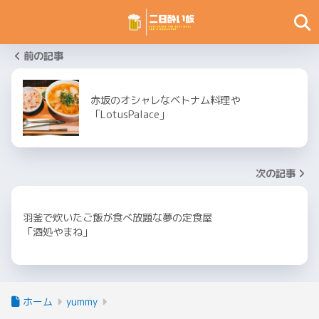
前の記事
赤坂のオシャレなベトナム料理や
「LotusPalace」
次の記事
羽釜で炊いたご飯が食べ放題な夢の定食屋
「酒処やまね」
ホーム
yummy