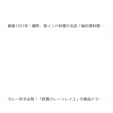
創業1957年！麹町、南インド料理の名店「純印度料理 AJANTA」
カレー好き必見！「欧風カレーソレイユ」の絶品ドライカレーに感動