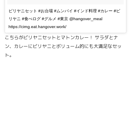
ビリヤニセット #お台場 #ムンバイ #インド料理 #カレー #ビ
リヤニ #食べログ #グルメ #東京 @hangover_meal
https://cimg.eat.hangover.work/
こちらがビリヤニセットとマトンカレー！ サラダとナ
ン、カレーにビリヤニとボリューム的にも大満足なセッ
ト。