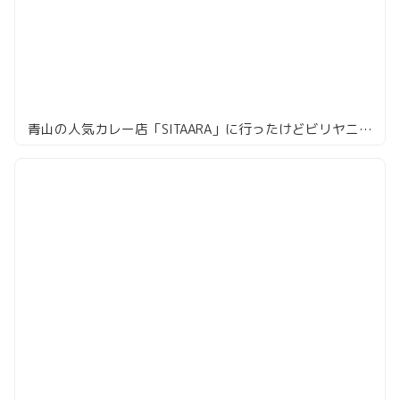
青山の人気カレー店「SITAARA」に行ったけどビリヤニ売り切れていた