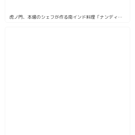
虎ノ門、本場のシェフが作る南インド料理「ナンディニ」