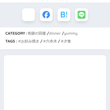
CATEGORY :
奇跡の回復
dinner
yummy
TAGS :
お好み焼き
六本木
夕食