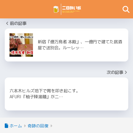
前の記事
新宿『億万鳥者 本殿』、一億円で建てた居酒
屋で送別会。ルーレッ…
次の記事
六本木ヒルズ地下で胃を叩き起こす。
AFURI『柚子辣湯麺』が二…
ホーム
奇跡の回復