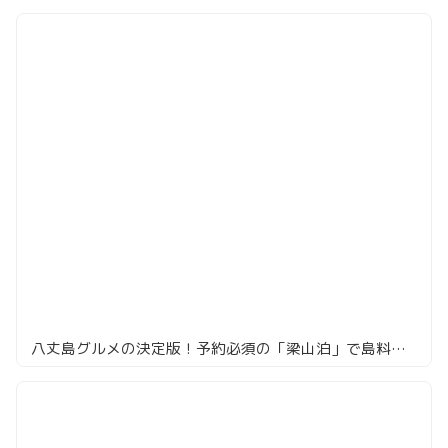
八丈島グルメの決定版！予約必須の「梁山泊」で島料理を堪能！