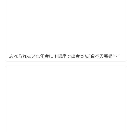
忘れられない忘年会に！銀座で出会った“食べる芸術”「Renge」