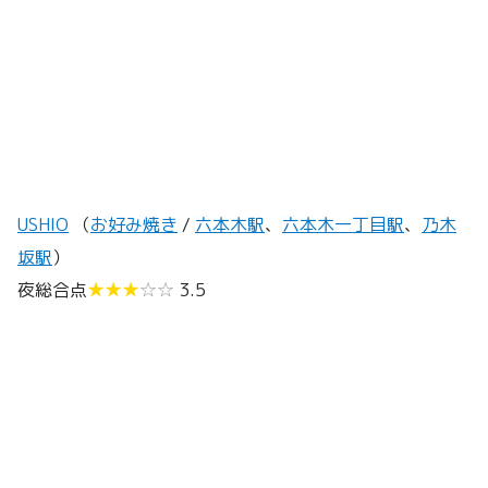
USHIO
（
お好み焼き
/
六本木駅
、
六本木一丁目駅
、
乃木
坂駅
）
夜総合点
★★★
☆☆
3.5