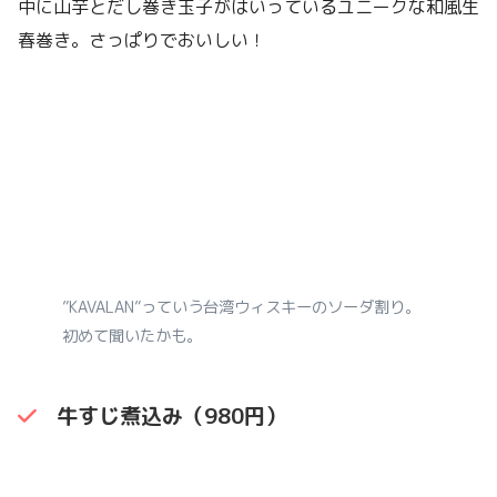
中に山芋とだし巻き玉子がはいっているユニークな和風生
春巻き。さっぱりでおいしい！
”KAVALAN”っていう台湾ウィスキーのソーダ割り。
初めて聞いたかも。
牛すじ煮込み（980円）