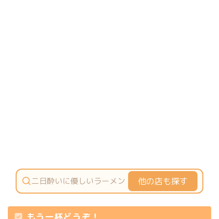
他の店も探す
もう一杯どうぞ！