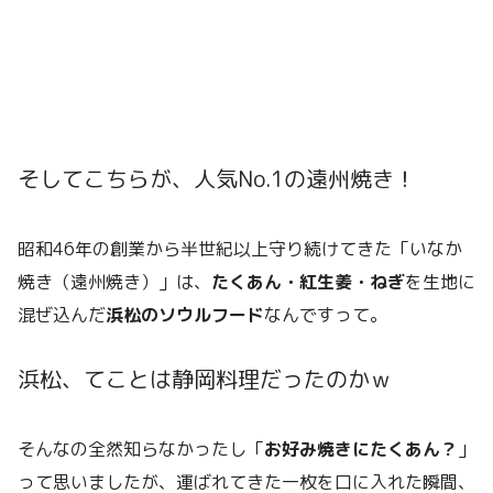
そしてこちらが、人気No.1の遠州焼き！
昭和46年の創業から半世紀以上守り続けてきた「いなか
焼き（遠州焼き）」は、
たくあん・紅生姜・ねぎ
を生地に
混ぜ込んだ
浜松のソウルフード
なんですって。
浜松、てことは静岡料理だったのかｗ
そんなの全然知らなかったし「
お好み焼きにたくあん？
」
って思いましたが、運ばれてきた一枚を口に入れた瞬間、