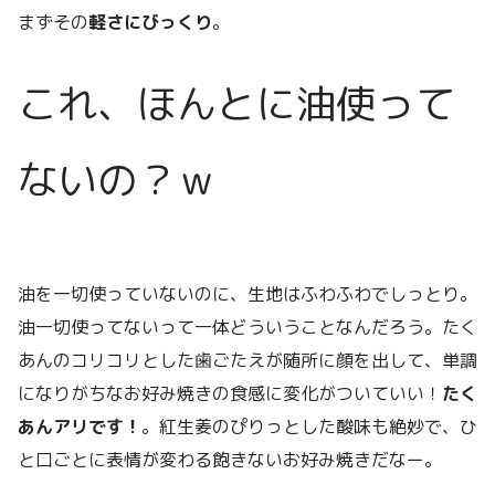
まずその
軽さにびっくり
。
これ、ほんとに油使って
ないの？ｗ
油を一切使っていないのに、生地はふわふわでしっとり。
油一切使ってないって一体どういうことなんだろう。たく
あんのコリコリとした歯ごたえが随所に顔を出して、単調
になりがちなお好み焼きの食感に変化がついていい！
たく
あんアリです！
。紅生姜のぴりっとした酸味も絶妙で、ひ
と口ごとに表情が変わる飽きないお好み焼きだなー。