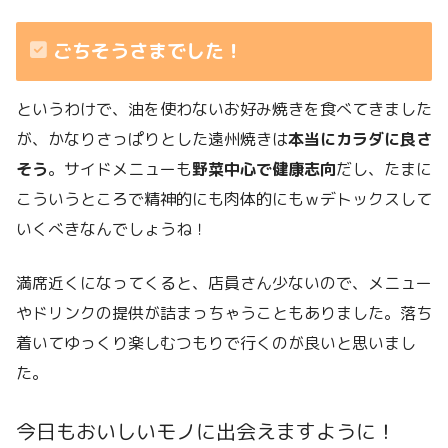
ごちそうさまでした！
というわけで、油を使わないお好み焼きを食べてきました
が、かなりさっぱりとした遠州焼きは
本当にカラダに良さ
そう
。サイドメニューも
野菜中心で健康志向
だし、たまに
こういうところで精神的にも肉体的にもｗデトックスして
いくべきなんでしょうね！
満席近くになってくると、店員さん少ないので、メニュー
やドリンクの提供が詰まっちゃうこともありました。落ち
着いてゆっくり楽しむつもりで行くのが良いと思いまし
た。
今日もおいしいモノに出会えますように！