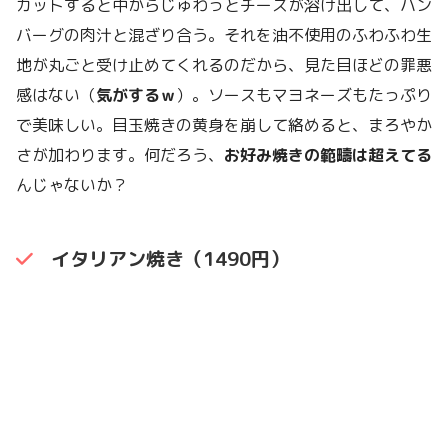
カットすると中からじゅわっとチーズが溶け出して、ハン
バーグの肉汁と混ざり合う。それを油不使用のふわふわ生
地が丸ごと受け止めてくれるのだから、見た目ほどの罪悪
感はない（
気がするｗ
）。ソースもマヨネーズもたっぷり
で美味しい。目玉焼きの黄身を崩して絡めると、まろやか
さが加わります。何だろう、
お好み焼きの範疇は超えてる
んじゃないか？
イタリアン焼き（1490円）