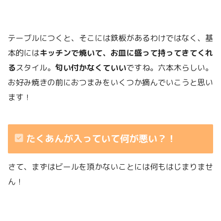
テーブルにつくと、そこには鉄板があるわけではなく、基
本的には
キッチンで焼いて、お皿に盛って持ってきてくれ
る
スタイル。
匂い付かなくていい
ですね。六本木らしい。
お好み焼きの前におつまみをいくつか摘んでいこうと思い
ます！
たくあんが入っていて何が悪い？！
さて、まずはビールを頂かないことには何もはじまりませ
ん！