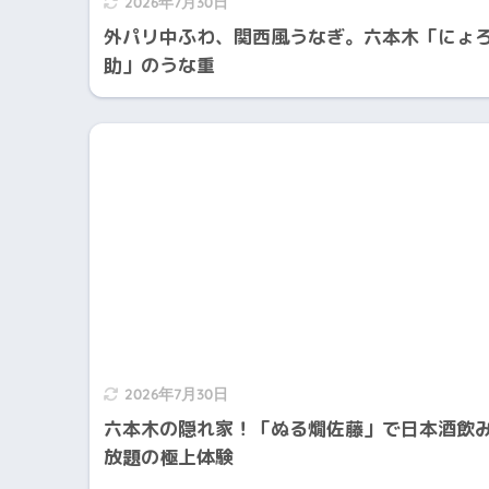
2026年7月30日
外パリ中ふわ、関西風うなぎ。六本木「にょ
助」のうな重
2026年7月30日
六本木の隠れ家！「ぬる燗佐藤」で日本酒飲
放題の極上体験