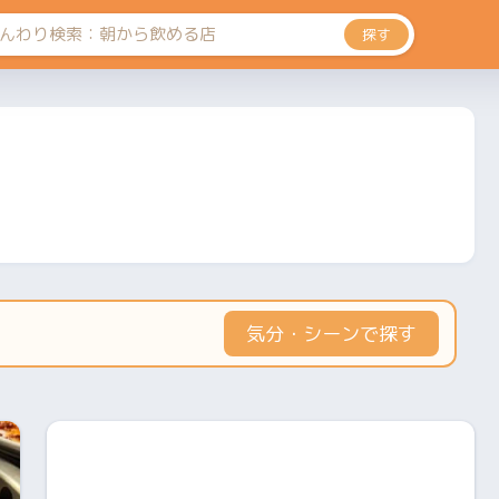
探す
気分・シーンで探す