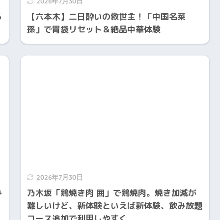
2026年7月30日
ろ
【六本木】二日酔いの救世主！「中国名菜
孫」で胃袋リセット＆絶品中華体験
2026年7月30日
み
乃木坂「鶏焼き肉 囲」で鶏焼肉。焼き加減が
難しいけど、新体験といえば新体験、飲み放題
コース追加で利用しやすく