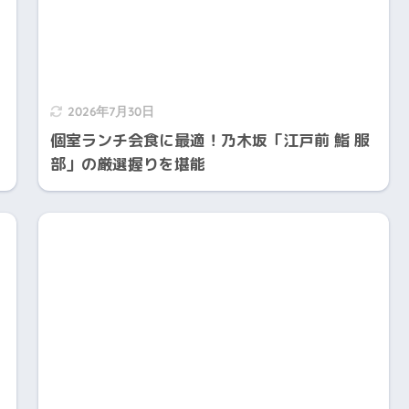
2026年7月30日
個室ランチ会食に最適！乃木坂「江戸前 鮨 服
部」の厳選握りを堪能