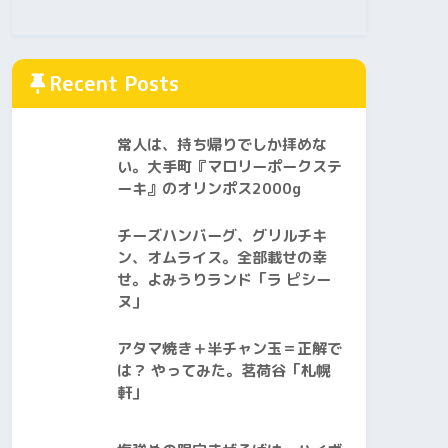
Recent Posts
常人は、持ち帰りでしか拝めな
い。大手町『マロリーポークステ
ーキ』のオリンポス2000g
チーズハンバーグ、グリルチキ
ン、オムライス。全部載せの幸
せ。よみうりランド「ラ ピシー
ヌ」
アタマ焼き＋半チャン玉＝正解で
は？ やってみた。茗荷谷「札幌
軒」