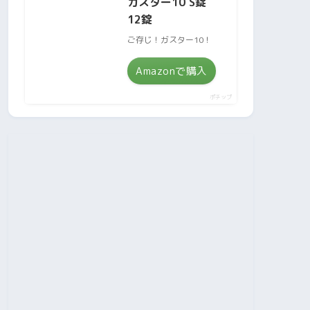
ガスター10 S錠
12錠
ご存じ！ガスター10！
Amazonで購入
ポチップ