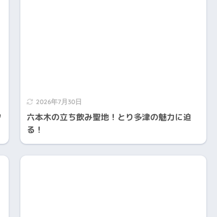
2026年7月30日
タ
六本木の立ち飲み聖地！とり多津の魅力に迫
る！