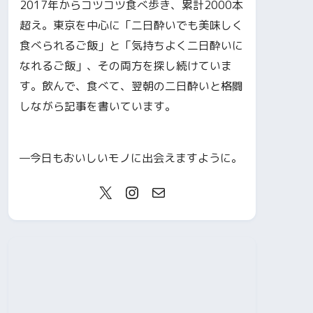
2017年からコツコツ食べ歩き、累計2000本
超え。東京を中心に「二日酔いでも美味しく
食べられるご飯」と「気持ちよく二日酔いに
なれるご飯」、その両方を探し続けていま
す。飲んで、食べて、翌朝の二日酔いと格闘
しながら記事を書いています。
—今日もおいしいモノに出会えますように。