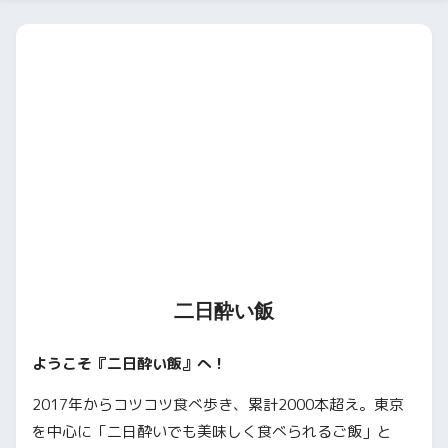
二日酔い飯
ようこそ『二日酔い飯』へ！
2017年からコツコツ食べ歩き、累計2000本超え。東京
を中心に「二日酔いでも美味しく食べられるご飯」と