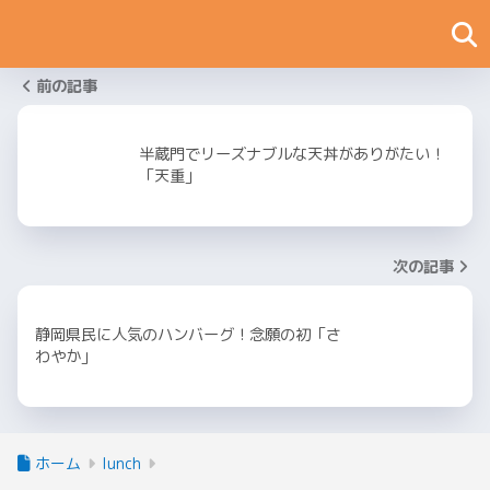
前の記事
半蔵門でリーズナブルな天丼がありがたい！
「天重」
次の記事
静岡県民に人気のハンバーグ！念願の初「さ
わやか」
ホーム
lunch