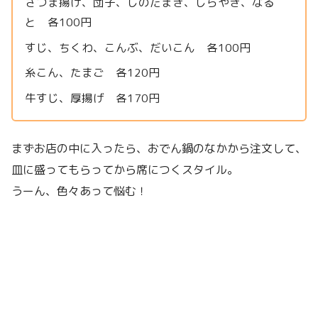
さつま揚げ、団子、しのだまき、しらやき、なる
と 各100円
すじ、ちくわ、こんぶ、だいこん 各100円
糸こん、たまご 各120円
牛すじ、厚揚げ 各170円
まずお店の中に入ったら、おでん鍋のなかから注文して、
皿に盛ってもらってから席につくスタイル。
うーん、色々あって悩む！