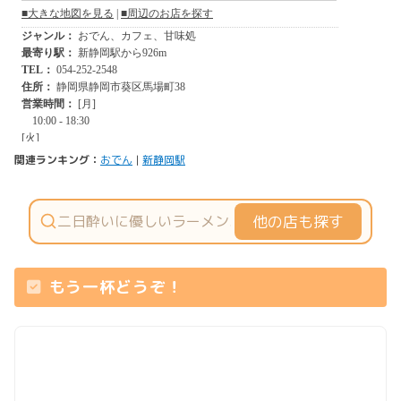
関連ランキング：
おでん
|
新静岡駅
他の店も探す
もう一杯どうぞ！