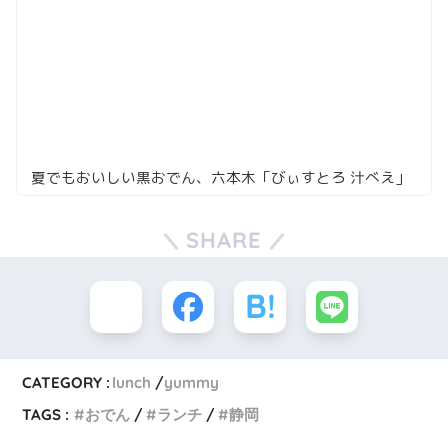
夏でもおいしい黒おでん、六本木「びぃすとろ 汁べえ」
SHARE
CATEGORY :
lunch
yummy
TAGS :
おでん
ランチ
静岡