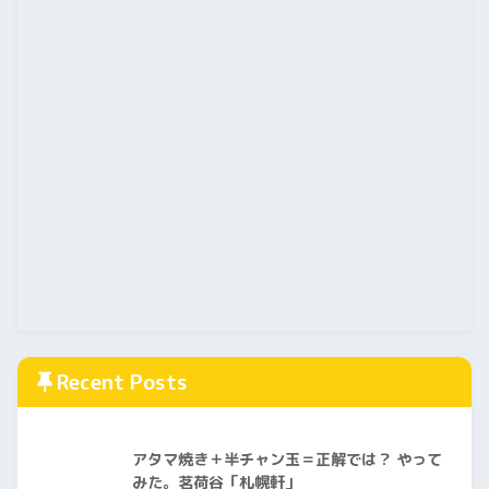
Recent Posts
アタマ焼き＋半チャン玉＝正解では？ やって
みた。茗荷谷「札幌軒」