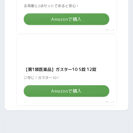
五苓散と2点セットであると安心！
Amazonで購入
ポチップ
【第1類医薬品】ガスター10 S錠 12錠
ご存じ！ガスター10！
Amazonで購入
ポチップ