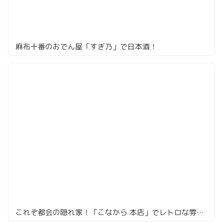
麻布十番のおでん屋「すぎ乃」で日本酒！
これぞ都会の隠れ家！「こなから 本店」でレトロな雰囲気とおでんに酔う