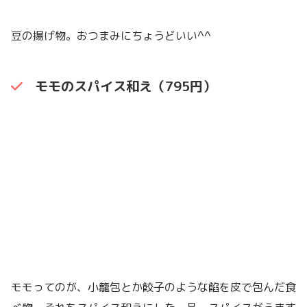
豆の揚げ物。おつまみにちょうどいい^^
モモのスパイス和え（795円）
モモってのが、小籠包とか餃子のような餡を皮で包んだ食