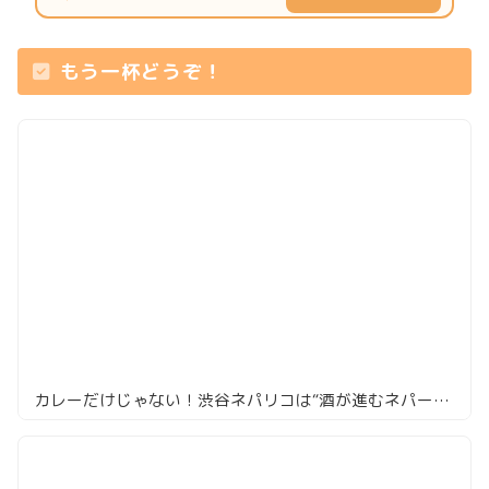
もう一杯どうぞ！
カレーだけじゃない！渋谷ネパリコは“酒が進むネパール料理”でした