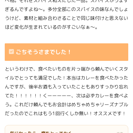
べ物。それをスパイス和えにした一品。スパイスがうます
ぎるんですよね〜。多分全部このスパイスの味なんでしょ
うけど、素材と組み合わさることで同じ味付けと思えない
ほど変化が生まれているのがすごいなぁ〜。
ごちそうさまでした！
というわけで、食べたいものを片っ端から頼んでいくスタ
イルでとっても満足でした！本当はカレーを食べたかった
んですが、後半お酒も入っていたこともありすっかり忘れ
てた！！！！！！くーーーーー、次は必ずカレーを食べよ
う。これだけ頼んでもお会計はめちゃめちゃリーズナブル
だったのでこれはもう1回行くしか無い！オススメです！