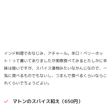
インド料理でおなじみ、アチャール。辛口！ベリーホッ
ト！って書いてありましたが実際食べてみるとたしかに辛
味は強いですが、スパイス漬物みたいなかんじなので、一
気に食べるものでもないし、つまんで食べるくらいならこ
れくらいでちょうどよい。
マトンのスパイス和え（650円）