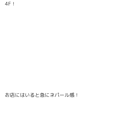
4F！
お店にはいると急にネパール感！