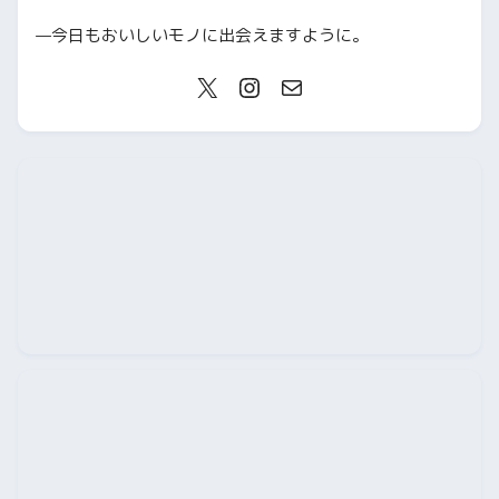
—今日もおいしいモノに出会えますように。