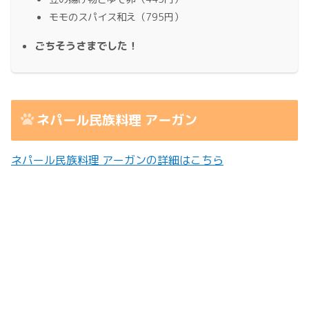
モモのスパイス和え（795円）
ごちそうさまでした！
ネパール民族料理 アーガン
ネパール民族料理 アーガンの詳細はこちら