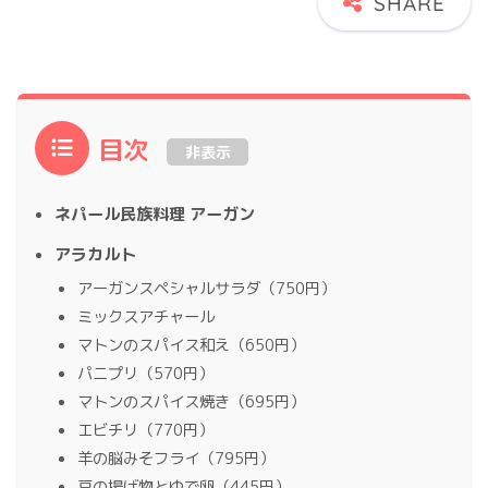
目次
非表示
ネパール民族料理 アーガン
アラカルト
アーガンスペシャルサラダ（750円）
ミックスアチャール
マトンのスパイス和え（650円）
パニプリ（570円）
マトンのスパイス焼き（695円）
エビチリ（770円）
羊の脳みそフライ（795円）
豆の揚げ物とゆで卵（445円）