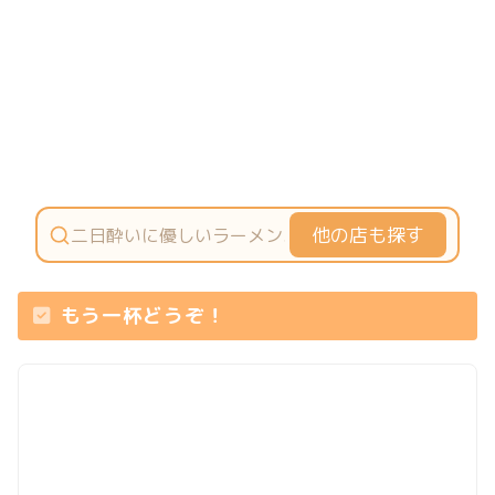
他の店も探す
もう一杯どうぞ！