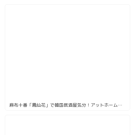
麻布十番「鳳仙花」で韓国居酒屋気分！アットホームな雰囲気で楽しむ絶品料理の数々