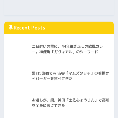
Recent Posts
二日酔いの胃に、44年継ぎ足しの欧風カレ
ー。神保町「ガヴィアル」のシーフード
累計5億個てｗ 渋谷『マムズタッチ』の看板サ
イバーガーを食べてきた
お通しが、鍋。神田「土佐みょうじん」で高知
を全身に感じてきた