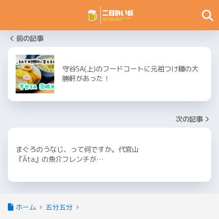
前の記事
守谷SA(上)のフードコートに元祖つけ麺の大
勝軒があった！
次の記事
まぐろのうなじ、って何ですか。代官山
『Äta』の魚介フレンチが…
ホーム
五分五分