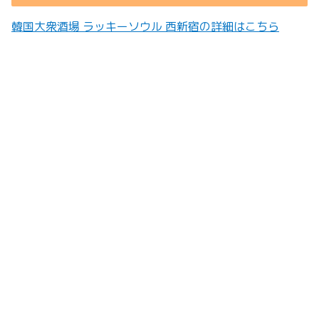
韓国大衆酒場 ラッキーソウル 西新宿の詳細はこちら