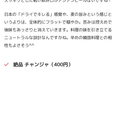
スッキリとした軽い飲み口がアジアンビールぽいですね！
日本の「ドライでキレる」感覚や、麦の旨みという感じと
いうよりは、全体的にフラットで穏やか。苦みは控えめで
後味もあっさりと消えていきます。料理の味を引き立てる
ニュートラルな設計なんですかね。辛めの韓国料理との相
性もよさそう^^
絶品 チャンジャ（400円）