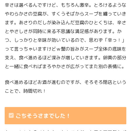
辛さは選べるんですけど、もちろん激辛。とろけるような
やわらかさの豆腐が、すくうそばからスープを纏っていき
ます。あさりのだしが染み込んだ豆腐のひとくちは、辛さ
とやさしさが同時に来る不思議な満足感があります。か
つ、しっかりと辛味が効いているので、思わず「辛っ！」
って言っちゃいますけどｗ蟹の旨みがスープ全体の底味を
支え、食べ進めるほど深みが増していきます。卵黄の部分
と一緒に食べればまろやかさが広がってまた別の表情に。
食べ進めるほどお酒が進むのですが、そろそろ閉店という
ことで、時間切れ！
ごちそうさまでした！