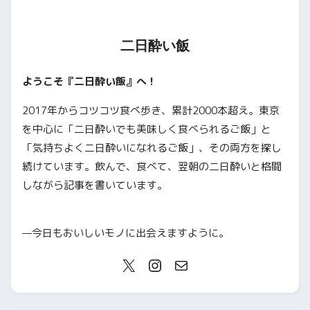
二日酔い飯
ようこそ『二日酔い飯』へ！
2017年からコツコツ食べ歩き、累計2000本超え。東京
を中心に「二日酔いでも美味しく食べられるご飯」と
「気持ちよく二日酔いになれるご飯」、その両方を探し
続けています。飲んで、食べて、翌朝の二日酔いと格闘
しながら記事を書いています。
—今日もおいしいモノに出会えますように。