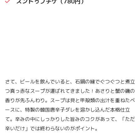
スンドゥブチゲ（780円）
さて、ビールを飲んでいると、石鍋の縁でぐつぐつと煮立
つ真っ赤なスープが運ばれてきました！あさりと蟹の磯の
香りが先ふんわり。スープは貝と甲殻類の出汁を重ねたベ
ースに、特製の韓国唐辛子ダレを溶かし込んだ本格仕立
て。辛みの中にしっかりした旨みのコクがあって、「ただ
辛いだけ」では終わらないのがポイント。