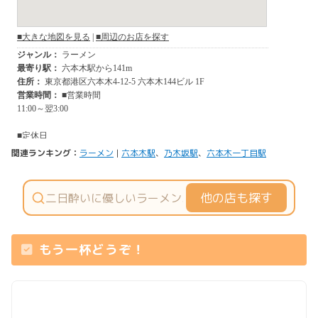
関連ランキング：
ラーメン
|
六本木駅
、
乃木坂駅
、
六本木一丁目駅
他の店も探す
もう一杯どうぞ！