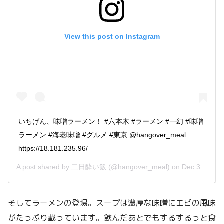
View this post on Instagram
いちげん、味噌ラーメン！ #六本木 #ラーメン #一幻 #味噌
ラーメン #海老味噌 #グルメ #東京 @hangover_meal
https://18.181.235.96/
A post shared by
二日酔い飯
(@hangover_meal) on
Dec 30, 2018 at 4:05pm PST
そしてラーメンの登場。スープは濃厚な味噌にエビの風味
がたっぷり載っています。飲んだあとでもするするっと食