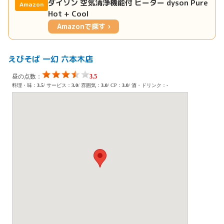
ダイソン 空気清浄機能付 ヒーター dyson Pure
Amazon
Hot + Cool
Amazonで探す ›
えびそば 一幻 六本木店