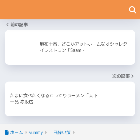
前の記事
麻布十番、どこかアットホームなオシャレタ
イレストラン「Saam…
次の記事
たまに食べたくなるこってりラーメン「天下
一品 赤坂店」
ホーム
yummy
二日酔い飯