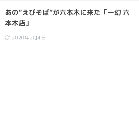
あの”えびそば”が六本木に来た「一幻 六
本木店」
2020年2月4日