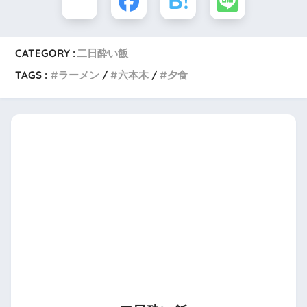
CATEGORY :
二日酔い飯
TAGS :
ラーメン
六本木
夕食