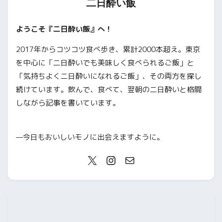
二日酔い飯
ようこそ『二日酔い飯』へ！
2017年からコツコツ食べ歩き、累計2000本超え。東京
を中心に「二日酔いでも美味しく食べられるご飯」と
「気持ちよく二日酔いになれるご飯」、その両方を探し
続けています。飲んで、食べて、翌朝の二日酔いと格闘
しながら記事を書いています。
—今日もおいしいモノに出会えますように。