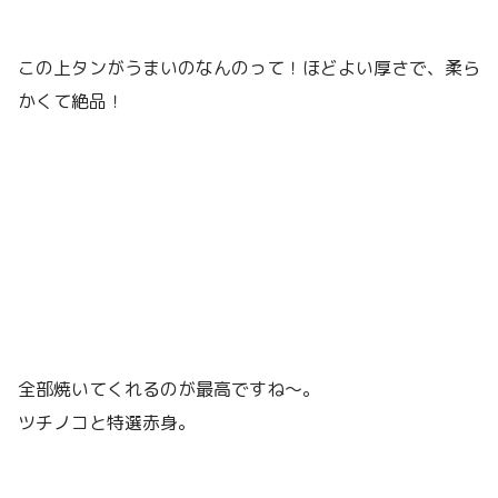
この上タンがうまいのなんのって！ほどよい厚さで、柔ら
かくて絶品！
全部焼いてくれるのが最高ですね〜。
ツチノコと特選赤身。