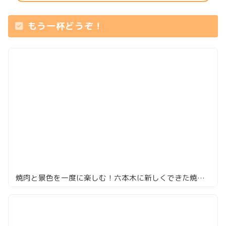
もう一杯どうぞ！
焼肉と景色を一度に楽しむ！六本木に新しくできた焼肉店「大徳壽TOKYO」