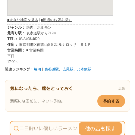
関連ランキング：
焼肉
|
表参道駅
、
広尾駅
、
乃木坂駅
気になったら、席をとっておく
広告
満席になる前に、ネット予約。
予約する
他の店も探す