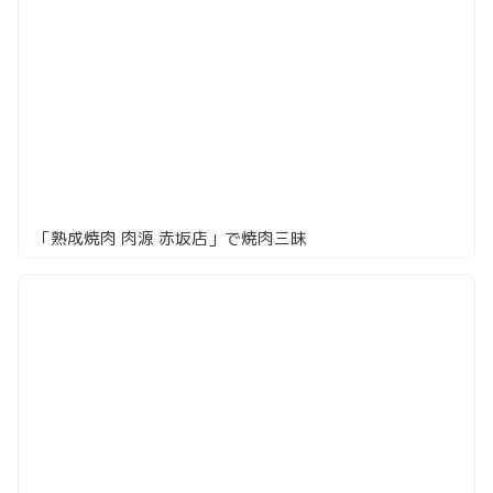
「熟成焼肉 肉源 赤坂店」で焼肉三昧