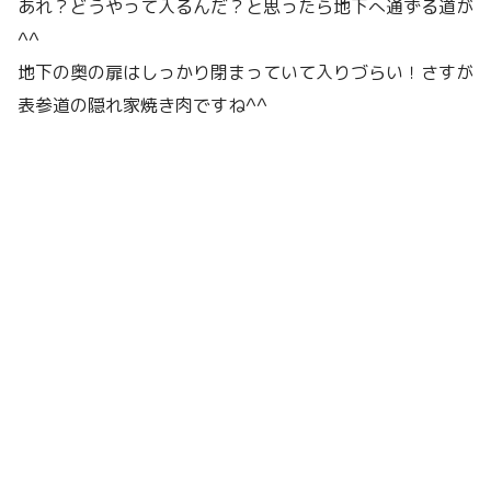
あれ？どうやって入るんだ？と思ったら地下へ通ずる道が
^^
地下の奥の扉はしっかり閉まっていて入りづらい！さすが
表参道の隠れ家焼き肉ですね^^