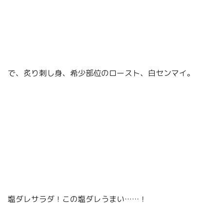
で、炙り刺し身、希少部位のロースト、白センマイ。
塩ダレサラダ！この塩ダレうまい……！