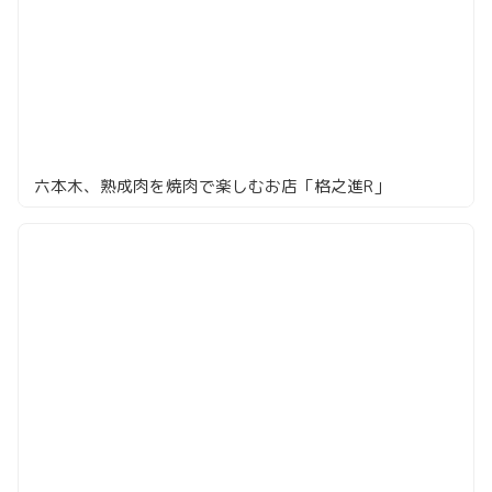
六本木、熟成肉を焼肉で楽しむお店「格之進R」