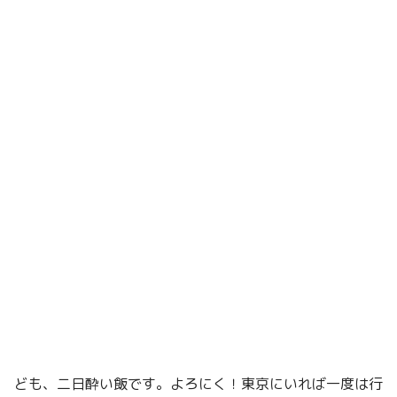
ども、二日酔い飯です。よろにく！東京にいれば一度は行