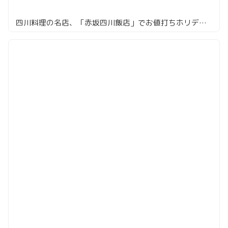
四川料理の名店、「赤坂四川飯店」でお値打ちホリデーコース