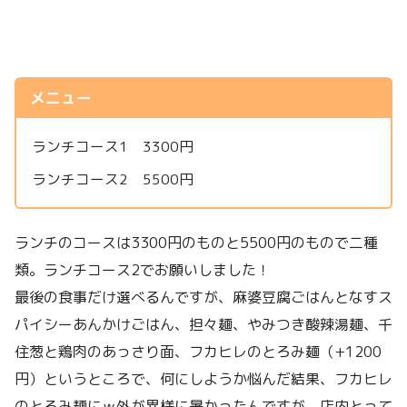
メニュー
ランチコース1 3300円
ランチコース2 5500円
ランチのコースは3300円のものと5500円のもので二種
類。ランチコース2でお願いしました！
最後の食事だけ選べるんですが、麻婆豆腐ごはんとなすス
パイシーあんかけごはん、担々麺、やみつき酸辣湯麺、千
住葱と鶏肉のあっさり面、フカヒレのとろみ麺（+1200
円）というところで、何にしようか悩んだ結果、フカヒレ
のとろみ麺にｗ外が異様に暑かったんですが、店内とって