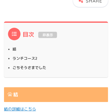
目次
非表示
結
ランチコース2
ごちそうさまでした
結
結の詳細はこちら