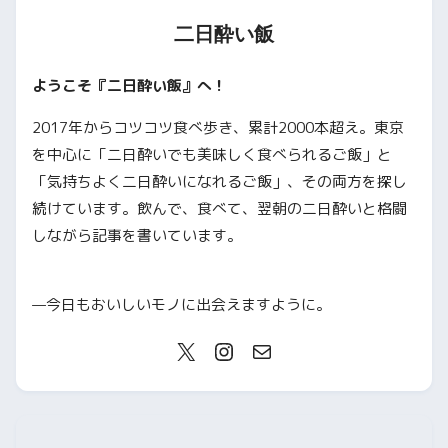
二日酔い飯
ようこそ『二日酔い飯』へ！
2017年からコツコツ食べ歩き、累計2000本超え。東京
を中心に「二日酔いでも美味しく食べられるご飯」と
「気持ちよく二日酔いになれるご飯」、その両方を探し
続けています。飲んで、食べて、翌朝の二日酔いと格闘
しながら記事を書いています。
—今日もおいしいモノに出会えますように。