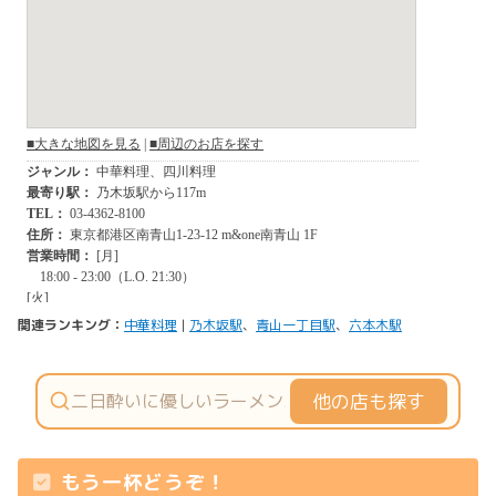
関連ランキング：
中華料理
|
乃木坂駅
、
青山一丁目駅
、
六本木駅
他の店も探す
もう一杯どうぞ！