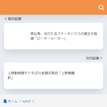
前の記事
恵比寿、名だたるステーキハウスの親玉が登
場「ピータールーガー」
次の記事
上野動物園すぐそばの老舗洋食店「上野精養
軒」
ホーム
lunch