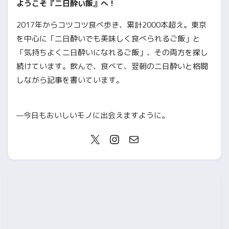
ようこそ『二日酔い飯』へ！
2017年からコツコツ食べ歩き、累計2000本超え。東京
を中心に「二日酔いでも美味しく食べられるご飯」と
「気持ちよく二日酔いになれるご飯」、その両方を探し
続けています。飲んで、食べて、翌朝の二日酔いと格闘
しながら記事を書いています。
—今日もおいしいモノに出会えますように。