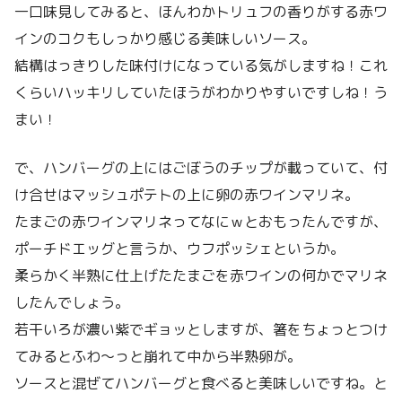
一口味見してみると、ほんわかトリュフの香りがする赤ワ
インのコクもしっかり感じる美味しいソース。
結構はっきりした味付けになっている気がしますね！これ
くらいハッキリしていたほうがわかりやすいですしね！う
まい！
で、ハンバーグの上にはごぼうのチップが載っていて、付
け合せはマッシュポテトの上に卵の赤ワインマリネ。
たまごの赤ワインマリネってなにｗとおもったんですが、
ポーチドエッグと言うか、ウフポッシェというか。
柔らかく半熟に仕上げたたまごを赤ワインの何かでマリネ
したんでしょう。
若干いろが濃い紫でギョッとしますが、箸をちょっとつけ
てみるとふわ～っと崩れて中から半熟卵が。
ソースと混ぜてハンバーグと食べると美味しいですね。と