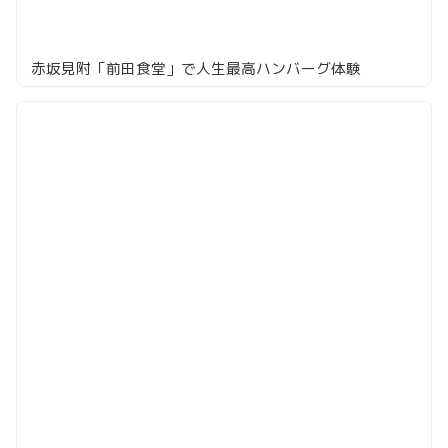
赤坂見附「前田食堂」で人生最高ハンバーグ体験