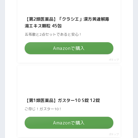
【第2類医薬品】「クラシエ」漢方黄連解毒
湯エキス顆粒 45包
五苓散と2点セットであると安心！
Amazonで購入
ポチップ
【第1類医薬品】ガスター10 S錠 12錠
ご存じ！ガスター10！
Amazonで購入
ポチップ