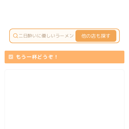
他の店も探す
もう一杯どうぞ！