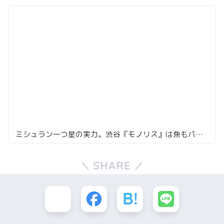
ミシュラン一つ星の実力。渋谷『モノリス』は魚もパイ包みもモノリスエッグも神懸かってるから全人類食べて
SHARE