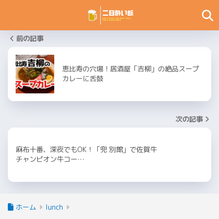
前の記事
恵比寿の穴場！居酒屋「吉柳」の絶品スープ
カレーに舌鼓
次の記事
麻布十番、深夜でもOK！「兜 別館」で佐賀牛
チャンピオン牛コー…
ホーム
lunch