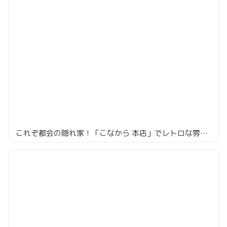
これぞ都会の隠れ家！「こなから 本店」でレトロな雰囲気とおでんに酔う