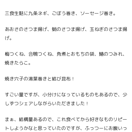
三食生麩に九条ネギ、ごぼう巻き、ソーセージ巻き。
あおさのさつま揚げ、蛸のさつま揚げ、玉ねぎのさつま揚
げ。
梅つくね、合鴨つくね、角煮とおもちの袋、鰆のつみれ、
焼きたらこ。
焼き穴子の湯葉巻きと結び昆布！
すごい量ですが、小分けになっているものもあるので、少
しずつシェアしながらいただきました！
まぁ、結構量あるので、これ食べてから好きなものリピー
トしようかなと思っていたのですが、ふっつーにお腹いっ