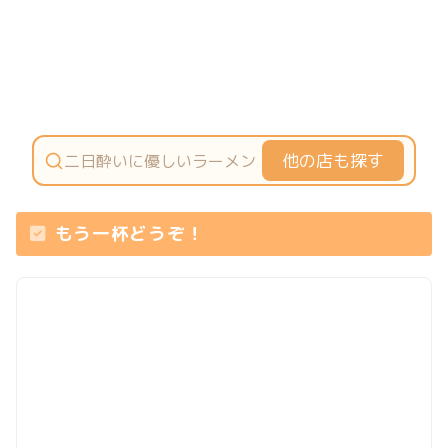
他の店も探す
もう一杯どうぞ！