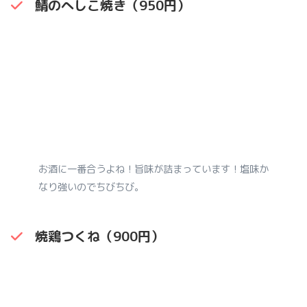
鯖のへしこ焼き（950円）
お酒に一番合うよね！旨味が詰まっています！塩味か
なり強いのでちびちび。
焼鶏つくね（900円）