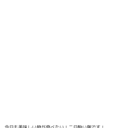
今日も美味しい物が食べたい！二日酔い飯です！