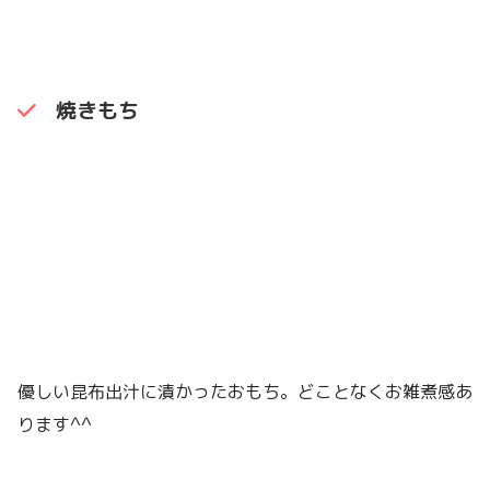
焼きもち
優しい昆布出汁に漬かったおもち。どことなくお雑煮感あ
ります^^