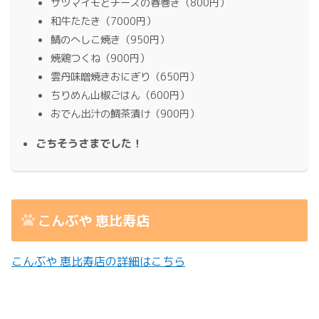
サツマイモとチーズの春巻き（800円）
和牛たたき（7000円）
鯖のへしこ焼き（950円）
焼鶏つくね（900円）
雲丹味噌焼きおにぎり（650円）
ちりめん山椒ごはん（600円）
おでん出汁の鯛茶漬け（900円）
ごちそうさまでした！
こんぶや 恵比寿店
こんぶや 恵比寿店の詳細はこちら