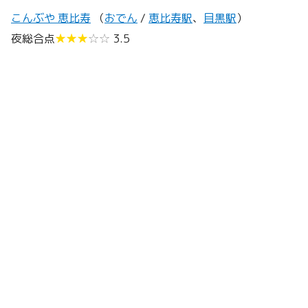
こんぶや 恵比寿
（
おでん
/
恵比寿駅
、
目黒駅
）
夜総合点
★★★
☆☆
3.5