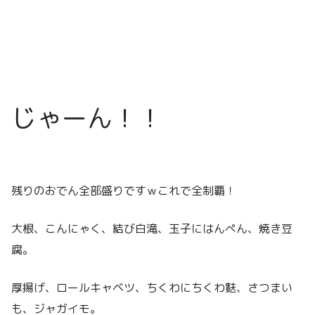
じゃーん！！
残りのおでん全部盛りですｗこれで全制覇！
大根、こんにゃく、結び白滝、玉子にはんぺん、焼き豆
腐。
厚揚げ、ロールキャベツ、ちくわにちくわ麩、さつまい
も、ジャガイモ。