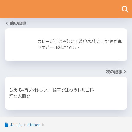
前の記事
カレーだけじゃない！渋谷ネパリコは“酒が進
むネパール料理”でし…
次の記事
映える×旨い×珍しい！ 銀座で味わうトルコ料
理を大皿で
ホーム
dinner