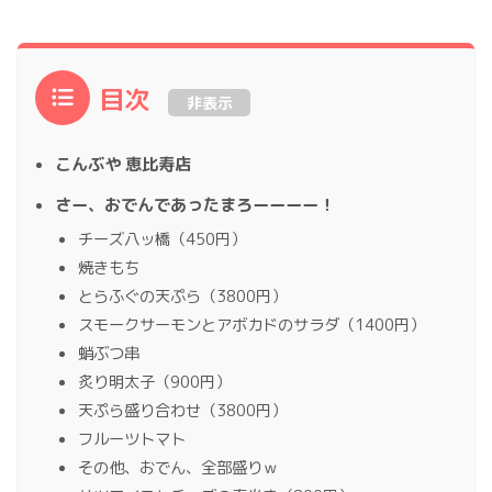
目次
非表示
こんぶや 恵比寿店
さー、おでんであったまろーーーー！
チーズ八ッ橋（450円）
焼きもち
とらふぐの天ぷら（3800円）
スモークサーモンとアボカドのサラダ（1400円）
蛸ぶつ串
炙り明太子（900円）
天ぷら盛り合わせ（3800円）
フルーツトマト
その他、おでん、全部盛りｗ