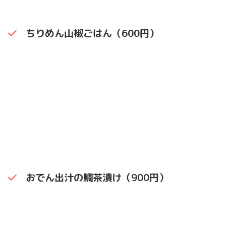
ちりめん山椒ごはん（600円）
おでん出汁の鯛茶漬け（900円）