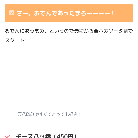
さー、おでんであったまろーーーー！
おでんにあうもの、というので最初から兼八のソーダ割で
スタート！
兼八飲みやすくてとっても好き！！
チーズ八ッ橋（450円）