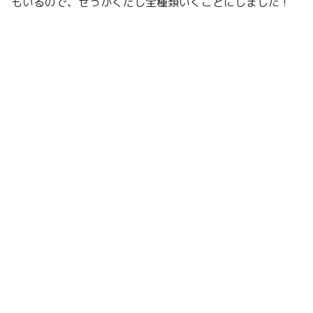
もいるので、せっかくだし全種類いくことにしました！