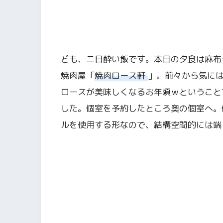
ども、二日酔い飯です。本日の夕食は麻布
焼肉屋「
焼肉ロース軒
」。前々から気に
ロースが美味しくなるお年頃ｗということ
した。個室を予約したところ奥の個室へ。
ルを使用する形なので、結構空間的には端