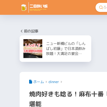
前の記事
ニュー新橋ビルの「しん
ばし初藤」で日本酒飲み
放題！大満足の宴会…
ホーム
dinner
焼肉好きも唸る！麻布十番
堪能