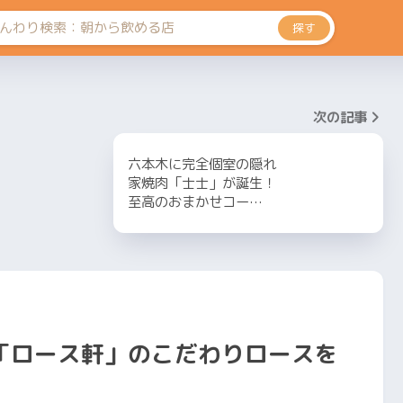
探す
次の記事
六本木に完全個室の隠れ
家焼肉「士士」が誕生！
至高のおまかせコー…
「ロース軒」のこだわりロースを