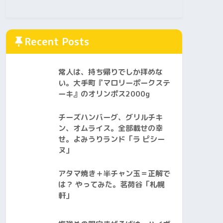
Recent Posts
常人は、持ち帰りでしか拝めな
い。大手町『マロリーポークステ
ーキ』のオリンポス2000g
チーズハンバーグ、グリルチキ
ン、オムライス。全部載せの幸
せ。よみうりランド「ラ ピシー
ヌ」
アタマ焼き＋半チャン玉＝正解で
は？ やってみた。茗荷谷「札幌
軒」