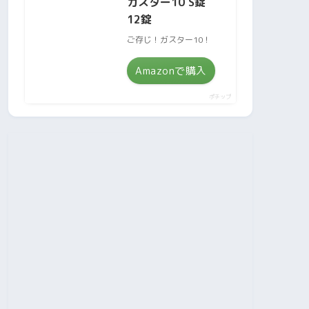
ガスター10 S錠
12錠
ご存じ！ガスター10！
Amazonで購入
ポチップ