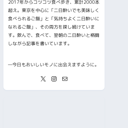
2017年からコツコツ食べ歩き、累計2000本
超え。東京を中心に「二日酔いでも美味しく
食べられるご飯」と「気持ちよく二日酔いに
なれるご飯」、その両方を探し続けていま
す。飲んで、食べて、翌朝の二日酔いと格闘
しながら記事を書いています。
—今日もおいしいモノに出会えますように。