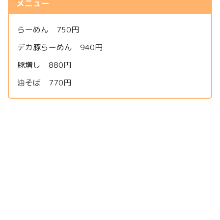
メニュー
らーめん 750円
デカ豚らーめん 940円
豚増し 880円
油そば 770円