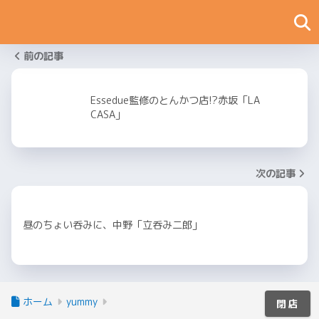
前の記事
Essedue監修のとんかつ店!?赤坂「LA
CASA」
次の記事
昼のちょい呑みに、中野「立呑み二郎」
ホーム
yummy