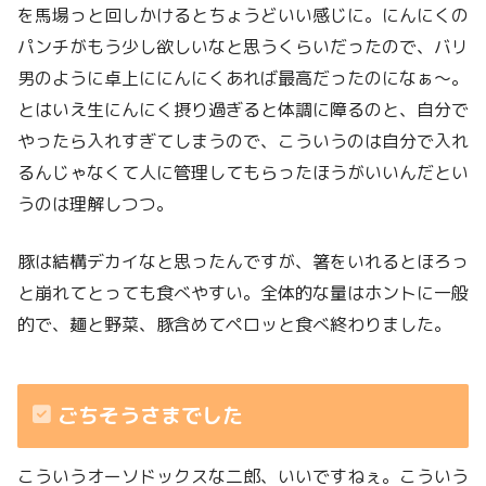
を馬場っと回しかけるとちょうどいい感じに。にんにくの
パンチがもう少し欲しいなと思うくらいだったので、バリ
男のように卓上ににんにくあれば最高だったのになぁ〜。
とはいえ生にんにく摂り過ぎると体調に障るのと、自分で
やったら入れすぎてしまうので、こういうのは自分で入れ
るんじゃなくて人に管理してもらったほうがいいんだとい
うのは理解しつつ。
豚は結構デカイなと思ったんですが、箸をいれるとほろっ
と崩れてとっても食べやすい。全体的な量はホントに一般
的で、麺と野菜、豚含めてペロッと食べ終わりました。
ごちそうさまでした
こういうオーソドックスな二郎、いいですねぇ。こういう