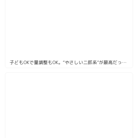
子どもOKで量調整もOK。“やさしい二郎系”が最高だった件