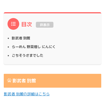
目次
非表示
影武者 別館
らーめん 野菜増し にんにく
ごちそうさまでした
影武者 別館
影武者 別館の詳細はこちら