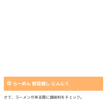
らーめん 野菜増し にんにく
さて、ラーメンが来る間に調味料をチェック。