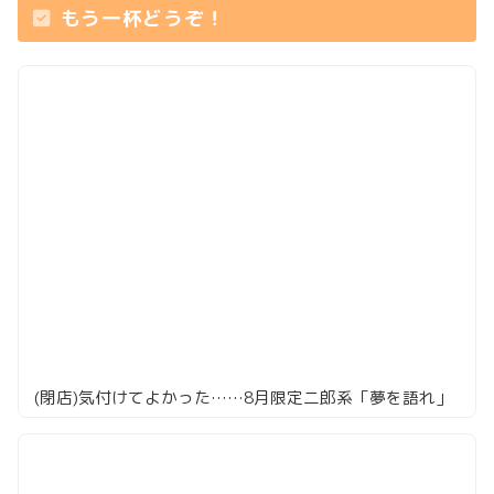
もう一杯どうぞ！
(閉店)気付けてよかった……8月限定二郎系「夢を語れ」