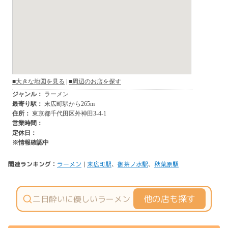
関連ランキング：
ラーメン
|
末広町駅
、
御茶ノ水駅
、
秋葉原駅
他の店も探す