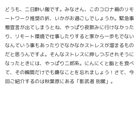
どうも、二日酔い飯です。みなさん、このコロナ禍のリモ
ートワーク推奨の折、いかがお過ごしでしょうか。緊急事
態宣言が出てしまうとね、やっぱり夜飲みに行けなかった
り、リモート環境で仕事したりすると家から一歩もでない
なんていう事もあったりでなかなかストレスが溜まるもの
だと思うんですよ。そんなストレスに押しつぶされそうに
なったときには、やっぱり二郎系。にんにくと脂とを食べ
て、その瞬間だけでも嫌なことを忘れましょう！さて、今
回ご紹介するのは秋葉原にある「影武者 別館」。