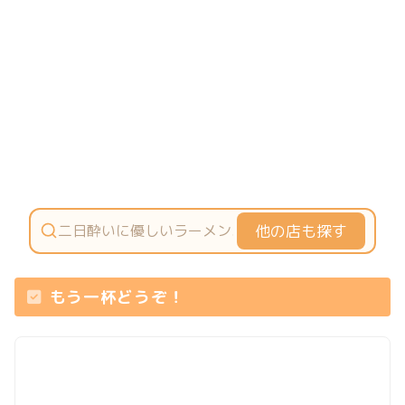
他の店も探す
もう一杯どうぞ！