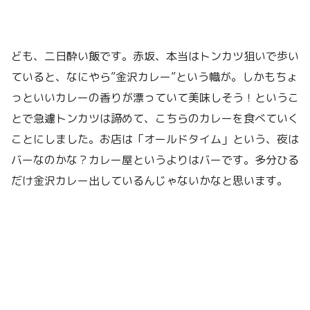
ども、二日酔い飯です。赤坂、本当はトンカツ狙いで歩い
ていると、なにやら”金沢カレー”という幟が。しかもちょ
っといいカレーの香りが漂っていて美味しそう！というこ
とで急遽トンカツは諦めて、こちらのカレーを食べていく
ことにしました。お店は「オールドタイム」という、夜は
バーなのかな？カレー屋というよりはバーです。多分ひる
だけ金沢カレー出しているんじゃないかなと思います。