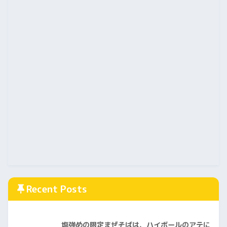
Recent Posts
塩強めの限定まぜそばは、ハイボールのアテに