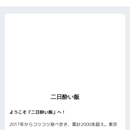
二日酔い飯
ようこそ『二日酔い飯』へ！
2017年からコツコツ食べ歩き、累計2000本超え。東京