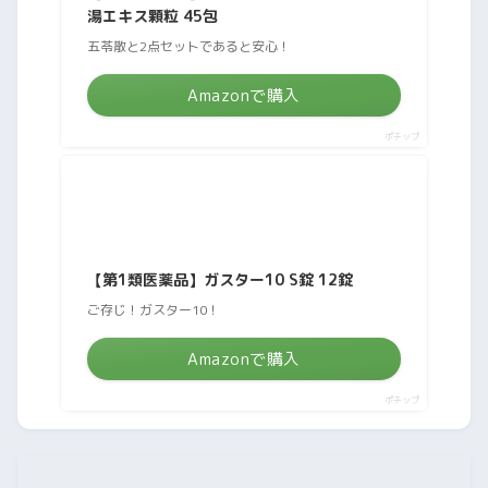
湯エキス顆粒 45包
五苓散と2点セットであると安心！
Amazonで購入
ポチップ
【第1類医薬品】ガスター10 S錠 12錠
ご存じ！ガスター10！
Amazonで購入
ポチップ