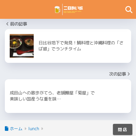
前の記事
日比谷地下で発見！鯖料理と沖縄料理の「さ
ば銀」でランチタイム
次の記事
成田山への散歩がてら、老舗鰻屋「菊屋」で
美味しい国産うな重を味…
ホーム
lunch