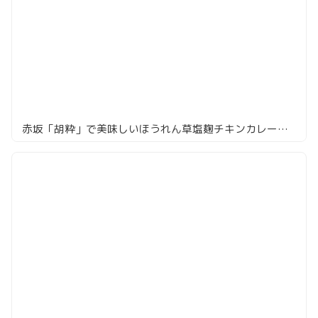
赤坂「胡粋」で美味しいほうれん草塩麹チキンカレーとトムヤムカレーを堪能