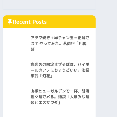
Recent Posts
アタマ焼き＋半チャン玉＝正解で
は？ やってみた。茗荷谷「札幌
軒」
塩強めの限定まぜそばは、ハイボ
ールのアテにちょうどいい。池袋
東武「灯花」
山椒ヒューガルデンで一杯、胡麻
担々麺で〆る。池袋「人類みな麺
類とエスサワダ」