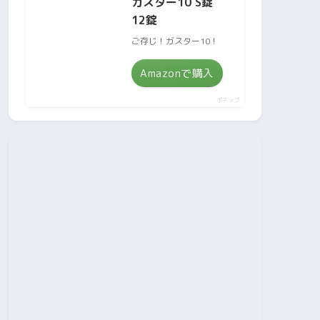
ガスター10 S錠
12錠
ご存じ！ガスター10！
Amazonで購入
ポチップ