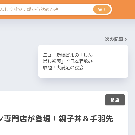
探す
次の記事
ニュー新橋ビルの「しん
ばし初藤」で日本酒飲み
放題！大満足の宴会…
ン専門店が登場！親子丼＆手羽先