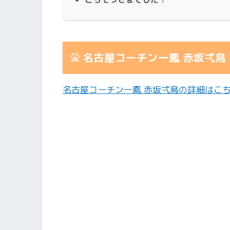
名古屋コーチン一鳳 赤坂弌鳥
名古屋コーチン一鳳 赤坂弌鳥の詳細はこ