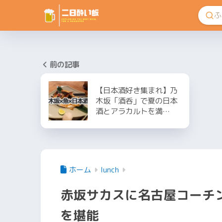
前の記事
【日本酒好き集まれ】乃
木坂「酒呑」で夏の日本
酒とアラカルトを満…
ホーム
lunch
赤坂サカスに名古屋コーチ
を堪能