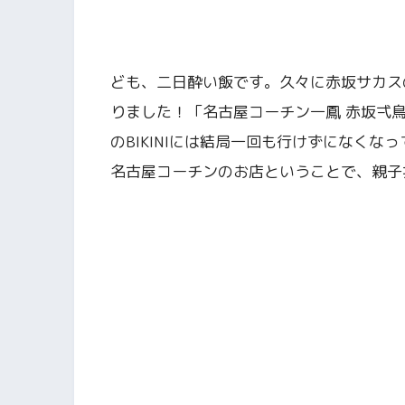
ども、二日酔い飯です。久々に赤坂サカス
りました！「名古屋コーチン一鳳 赤坂弌鳥
のBIKINIには結局一回も行けずになく
名古屋コーチンのお店ということで、親子