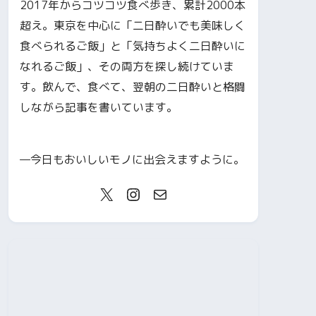
2017年からコツコツ食べ歩き、累計2000本
超え。東京を中心に「二日酔いでも美味しく
食べられるご飯」と「気持ちよく二日酔いに
なれるご飯」、その両方を探し続けていま
す。飲んで、食べて、翌朝の二日酔いと格闘
しながら記事を書いています。
—今日もおいしいモノに出会えますように。