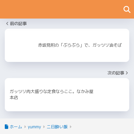
前の記事
赤坂見附の「ぶらぶら」で、ガッツリ油そば
次の記事
ガッツリ肉大盛りな定食ならここ。なかみ屋
本店
ホーム
yummy
二日酔い飯