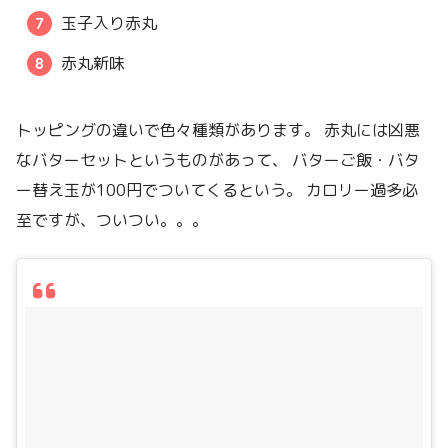
玉子入り赤丸
赤丸新味
トッピングの違いで色々種類があります。 赤丸には凶悪
なバターセットというものがあって、 バターご飯・バタ
ー替え玉が100円でついてくるという。 カロリー過多必
至ですが、ついつい。。。