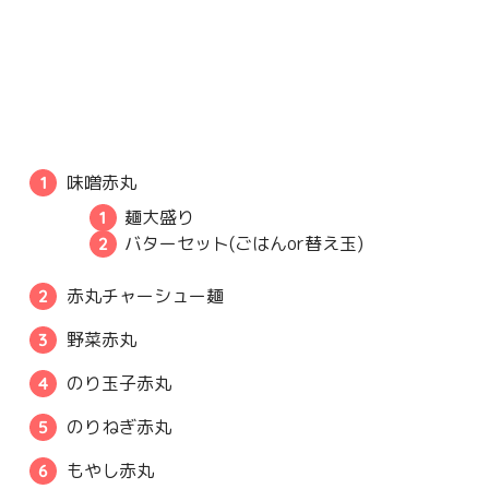
味噌赤丸
麺大盛り
バターセット(ごはんor替え玉)
赤丸チャーシュー麺
野菜赤丸
のり玉子赤丸
のりねぎ赤丸
もやし赤丸