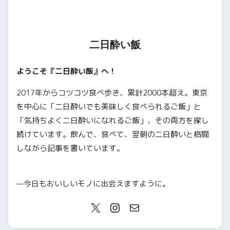
二日酔い飯
ようこそ『二日酔い飯』へ！
2017年からコツコツ食べ歩き、累計2000本超え。東京
を中心に「二日酔いでも美味しく食べられるご飯」と
「気持ちよく二日酔いになれるご飯」、その両方を探し
続けています。飲んで、食べて、翌朝の二日酔いと格闘
しながら記事を書いています。
—今日もおいしいモノに出会えますように。