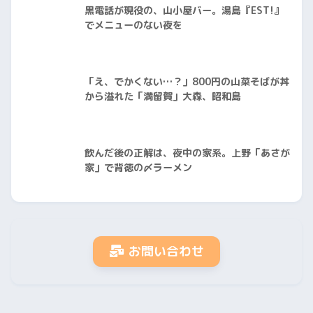
黒電話が現役の、山小屋バー。湯島『EST!』
でメニューのない夜を
「え、でかくない…？」800円の山菜そばが丼
から溢れた「満留賀」大森、昭和島
飲んだ後の正解は、夜中の家系。上野「あさが
家」で背徳の〆ラーメン
お問い合わせ