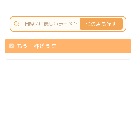
他の店も探す
もう一杯どうぞ！