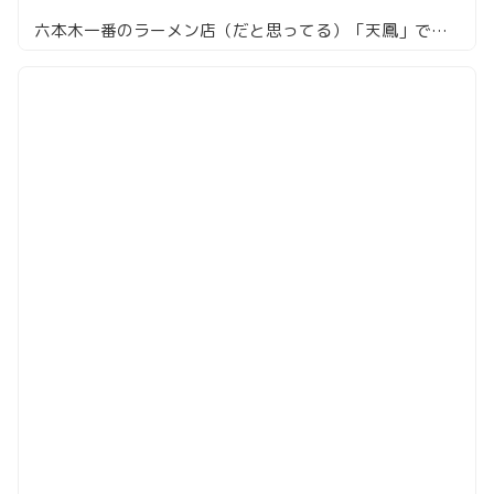
六本木一番のラーメン店（だと思ってる）「天鳳」で味噌ラーメンを頼んでみた