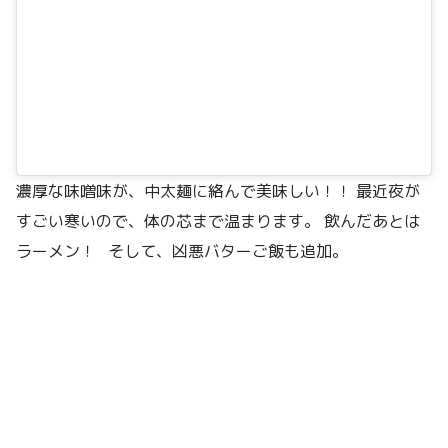
濃厚な味噌味が、中太麺に絡んで美味しい！！ 最近夜が
すごい寒いので、体の芯まで温まります。 飲んだあとは
ラーメン！ そして、凶悪バターご飯も追加。