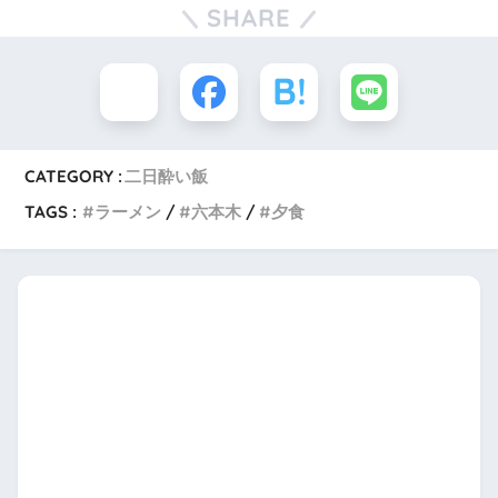
SHARE
CATEGORY :
二日酔い飯
TAGS :
ラーメン
六本木
夕食