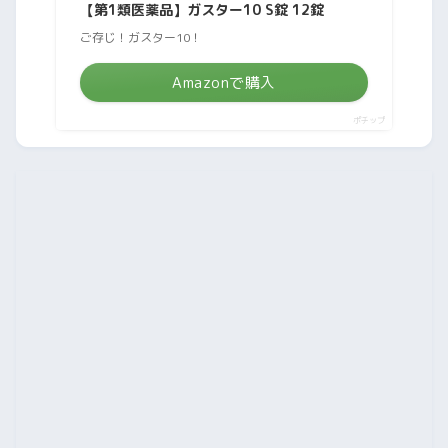
【第1類医薬品】ガスター10 S錠 12錠
ご存じ！ガスター10！
Amazonで購入
ポチップ