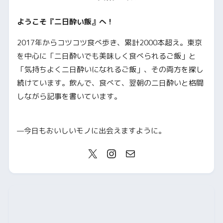
ようこそ『二日酔い飯』へ！
2017年からコツコツ食べ歩き、累計2000本超え。東京
を中心に「二日酔いでも美味しく食べられるご飯」と
「気持ちよく二日酔いになれるご飯」、その両方を探し
続けています。飲んで、食べて、翌朝の二日酔いと格闘
しながら記事を書いています。
—今日もおいしいモノに出会えますように。