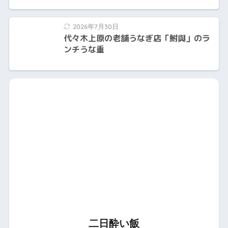
2026年7月30日
代々木上原の老舗うなぎ店「鮒與」のラ
ンチうな重
二日酔い飯