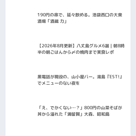
190円の串で、延々飲める。池袋西口の大衆
酒場「酒蔵 力」
【2026年8月更新】八丈島グルメ6選｜朝8時
半の朝ごはんから〆の焼肉まで実食レポ
黒電話が現役の、山小屋バー。湯島『EST!』
でメニューのない夜を
「え、でかくない…？」800円の山菜そばが
丼から溢れた「満留賀」大森、昭和島