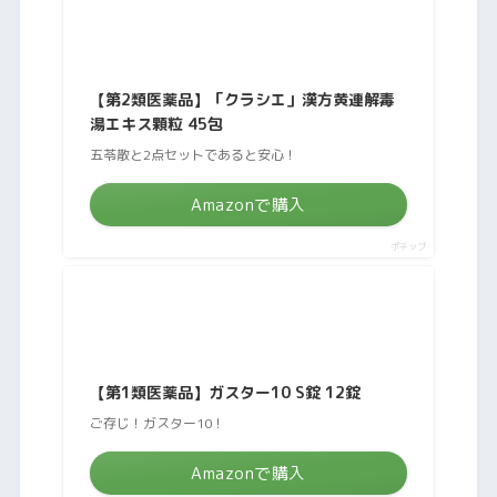
【第2類医薬品】「クラシエ」漢方黄連解毒
湯エキス顆粒 45包
五苓散と2点セットであると安心！
Amazonで購入
ポチップ
【第1類医薬品】ガスター10 S錠 12錠
ご存じ！ガスター10！
Amazonで購入