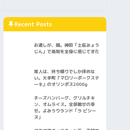
Recent Posts
お通しが、鍋。神田「土佐みょう
じん」で高知を全身に感じてきた
常人は、持ち帰りでしか拝めな
い。大手町『マロリーポークステ
ーキ』のオリンポス2000g
チーズハンバーグ、グリルチキ
ン、オムライス。全部載せの幸
せ。よみうりランド「ラ ピシー
ヌ」