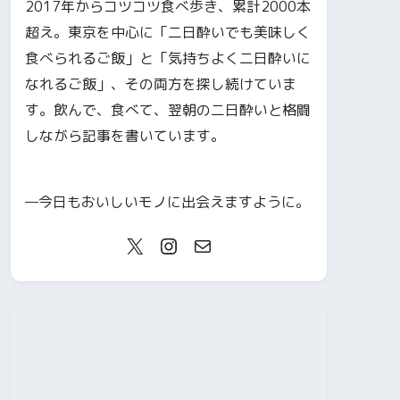
2017年からコツコツ食べ歩き、累計2000本
超え。東京を中心に「二日酔いでも美味しく
食べられるご飯」と「気持ちよく二日酔いに
なれるご飯」、その両方を探し続けていま
す。飲んで、食べて、翌朝の二日酔いと格闘
しながら記事を書いています。
—今日もおいしいモノに出会えますように。