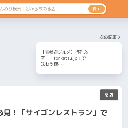
探す
次の記事
【表参道グルメ】行列必
至！「tonkatsu.jp」で
味わう極…
必見！「サイゴンレストラン」で